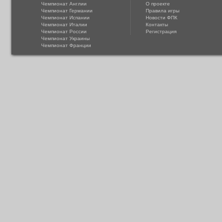
Чемпионат Англии
О проекте
Чемпионат Германии
Правила игры
Чемпионат Испании
Новости ФПК
Чемпионат Италии
Контакты
Чемпионат России
Регистрация
Чемпионат Украины
Чемпионат Франции