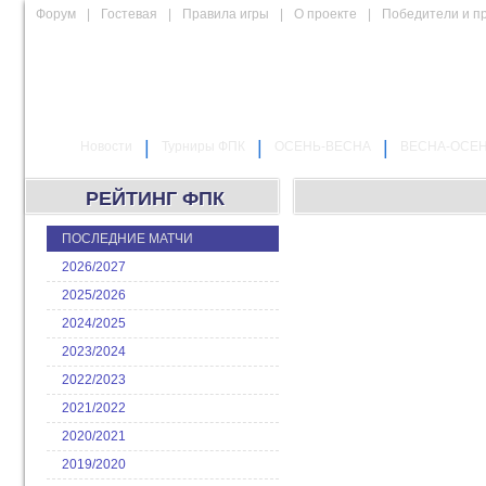
Форум
|
Гостевая
|
Правила игры
|
О проекте
|
Победители и п
|
|
|
Новости
Турниры ФПК
ОСЕНЬ-ВЕСНА
ВЕСНА-ОСЕ
РЕЙТИНГ ФПК
ПОСЛЕДНИЕ МАТЧИ
2026/2027
2025/2026
2024/2025
2023/2024
2022/2023
2021/2022
2020/2021
2019/2020