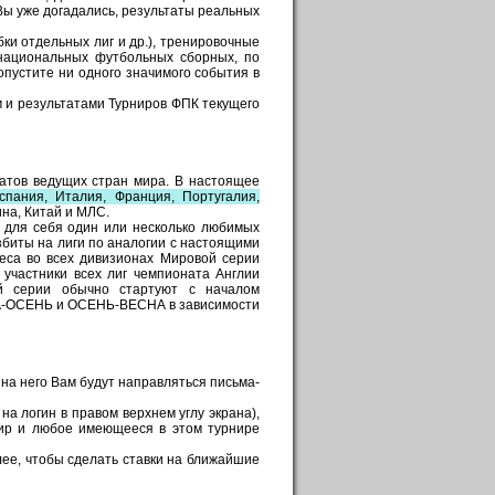
Вы уже догадались, результаты реальных
ки отдельных лиг и др.), тренировочные
национальных футбольных сборных, по
опустите ни одного значимого события в
м и результатами Турниров ФПК текущего
атов ведущих стран мира. В настоящее
спания, Италия, Франция, Португалия,
ина, Китай и МЛС
.
ь для себя один или несколько любимых
збиты на лиги по аналогии с настоящими
еса во всех дивизионах Мировой серии
 участники всех лиг чемпионата Англии
ой серии обычно стартуют с началом
СНА-ОСЕНЬ и ОСЕНЬ-ВЕСНА в зависимости
на него Вам будут направляться письма-
на логин в правом верхнем углу экрана),
нир и любое имеющееся в этом турнире
лее, чтобы сделать ставки на ближайшие