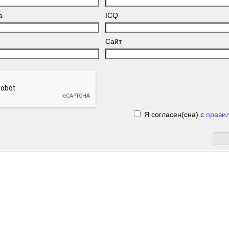
а
ICQ
Сайт
Я согласен(сна) с
прави