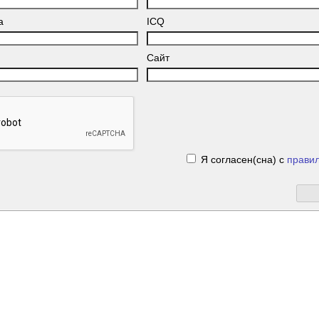
а
ICQ
Сайт
Я согласен(сна) с
прави