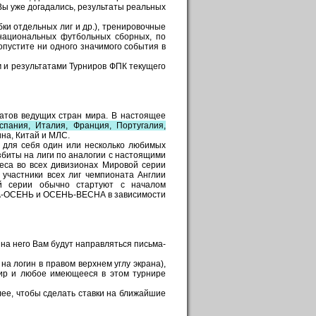
Вы уже догадались, результаты реальных
ки отдельных лиг и др.), тренировочные
национальных футбольных сборных, по
опустите ни одного значимого события в
м и результатами Турниров ФПК текущего
атов ведущих стран мира. В настоящее
спания, Италия, Франция, Португалия,
ина, Китай и МЛС
.
ь для себя один или несколько любимых
збиты на лиги по аналогии с настоящими
еса во всех дивизионах Мировой серии
 участники всех лиг чемпионата Англии
ой серии обычно стартуют с началом
СНА-ОСЕНЬ и ОСЕНЬ-ВЕСНА в зависимости
на него Вам будут направляться письма-
на логин в правом верхнем углу экрана),
нир и любое имеющееся в этом турнире
лее, чтобы сделать ставки на ближайшие