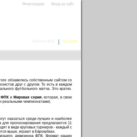
Регистрация
Вход на сайт
|
Рейтинг ФПК
Он-лайн
!
тоге обзавелись собственным сайтом со
истов друг с другом. То есть в каждом
ального футбольного матча. Это кратко.
 ФПК
и
Мировая серия
, которая, в свою
и реальными чемпионатами).
огут оказаться среди лучших и наиболее
а для прогнозирования предлагаются 11
ят в виде круговых турниров - каждый с
тся выше, играют в Еврокубках.
низшего, дивизиона ФПК. Формат наших