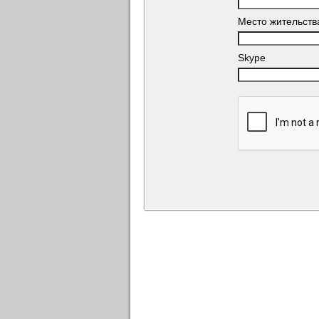
Место жительств
Skype