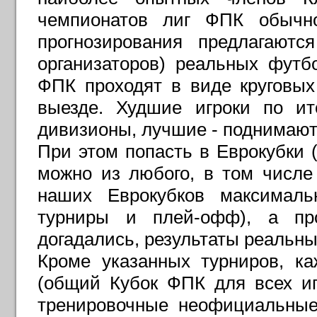
чемпионатов лиг ФПК обычн
прогнозирования предлагают
организаторов) реальных футб
ФПК проходят в виде круговы
выезде. Худшие игроки по ит
дивизионы, лучшие - поднимают
При этом попасть в Еврокубки
можно из любого, в том числе
наших Еврокубков максималь
турниры и плей-офф), а пр
догадались, результаты реальн
Кроме указанных турниров, к
(общий Кубок ФПК для всех игр
тренировочные неофициальные