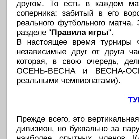
другом. То есть в каждом ма
соперника: забитый в его вор
реального футбольного матча. 
разделе "
Правила игры
".
В настоящее время турниры Ф
независимые друг от друга ч
которая, в свою очередь, де
ОСЕНЬ-ВЕСНА и ВЕСНА-ОСЕН
реальными чемпионатами).
Т
Прежде всего, это вертикальна
дивизион, но буквально за пар
наиболее опытных членов К