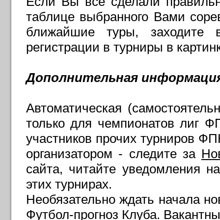
Если Вы все сделали правильн
таблице выбранного Вами сорев
ближайшие туры, заходите 
регистрации в турниры в картин
Дополнительная информаци
Автоматическая (самостоятельн
только для чемпионатов лиг Ф
участников прочих турниров ФПК
организатором - следите за
Но
сайта, читайте уведомления на
этих турнирах.
Необязательно ждать начала нов
Футбол-прогноз Клуба. Вакантны