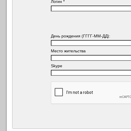
Логин
*
День рождения (ГГГГ-ММ-ДД):
Место жительства
Skype