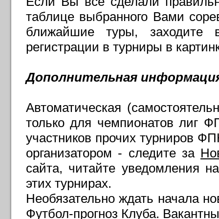
Если Вы все сделали правильн
таблице выбранного Вами сорев
ближайшие туры, заходите 
регистрации в турниры в картин
Дополнительная информаци
Автоматическая (самостоятельн
только для чемпионатов лиг Ф
участников прочих турниров ФПК
организатором - следите за
Но
сайта, читайте уведомления на
этих турнирах.
Необязательно ждать начала нов
Футбол-прогноз Клуба. Вакантны