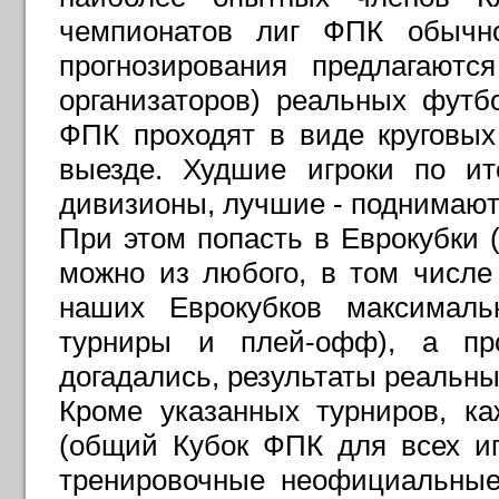
чемпионатов лиг ФПК обычн
прогнозирования предлагают
организаторов) реальных футб
ФПК проходят в виде круговы
выезде. Худшие игроки по ит
дивизионы, лучшие - поднимают
При этом попасть в Еврокубки
можно из любого, в том числе
наших Еврокубков максималь
турниры и плей-офф), а пр
догадались, результаты реальн
Кроме указанных турниров, к
(общий Кубок ФПК для всех игр
тренировочные неофициальные