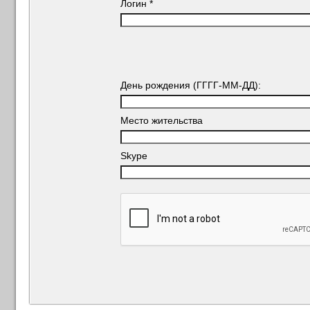
Логин
*
День рождения (ГГГГ-ММ-ДД):
Место жительства
Skype