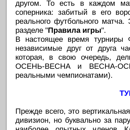
другом. То есть в каждом ма
соперника: забитый в его вор
реального футбольного матча. 
разделе "
Правила игры
".
В настоящее время турниры Ф
независимые друг от друга ч
которая, в свою очередь, де
ОСЕНЬ-ВЕСНА и ВЕСНА-ОСЕН
реальными чемпионатами).
Т
Прежде всего, это вертикальна
дивизион, но буквально за пар
наиболее опытных членов К