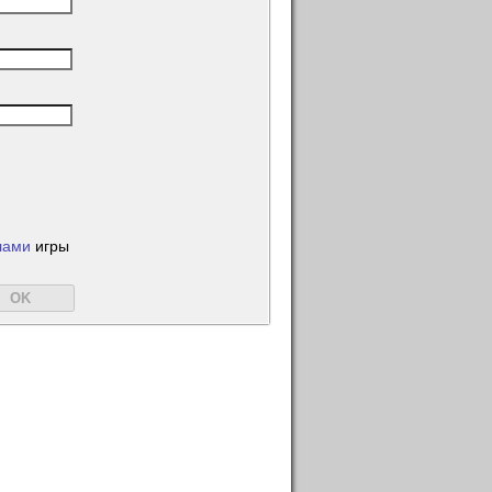
лами
игры