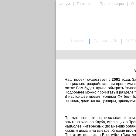
Форум
|
Гостевая
|
Правила игры
|
О 
|
|
Новости
Турниры ФПК
ОСЕН
Наш проект существует с
2001 года
. З
специально разработанным программным
матче Вам будет нужно обыграть "живог
Подробнее можно прочитать в разделе "
В настоящее время турниры Футбол-Про
очередь, делится на турниры, провод
Прежде всего, это вертикальная систем
опытных членов Клуба, играющих в Пре
наиболее интересных (по мнению органи
каждым дома и на выезде. Худшие игрок
При этом попасть в Еврокубки (Лига 