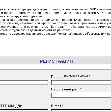
ка новичков в турниры действует только для чемпионатов лиг ФПК и чемпио
и и прочее) формируется организатором - следите за
Новостями ФПК
в со
ть свою игру в этих турнирах.
на, чтобы присоединиться к играм Футбол-прогноз Клуба. Вакантные места о
р по ошибке, случайно или просто не хотите больше принимать в нем уч
ного турнира), или на эл.почту (см. "Контакты"), чтобы организаторы имели 
виться из турнира" на данный момент не работает).
есь по адресам, указанным в разделе "
Контакты
", пишите в
Гостевую
или н
РЕГИСТРАЦИЯ
(не менее 6 симв.)
Пароль
*
Пароль ещё раз
*
ГГГГ-ММ-ДД):
E-mail
*