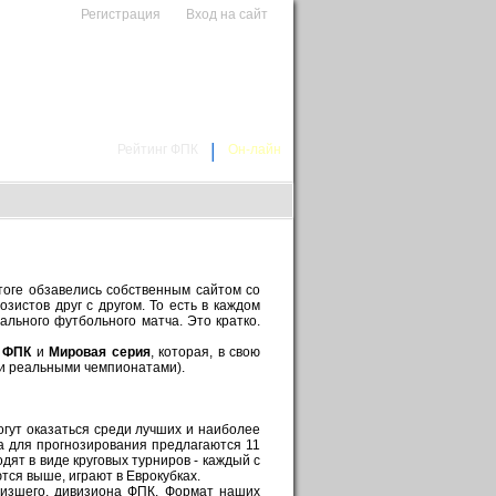
Регистрация
Вход на сайт
|
Рейтинг ФПК
Он-лайн
!
тоге обзавелись собственным сайтом со
истов друг с другом. То есть в каждом
ального футбольного матча. Это кратко.
 ФПК
и
Мировая серия
, которая, в свою
и реальными чемпионатами).
огут оказаться среди лучших и наиболее
а для прогнозирования предлагаются 11
ят в виде круговых турниров - каждый с
тся выше, играют в Еврокубках.
низшего, дивизиона ФПК. Формат наших