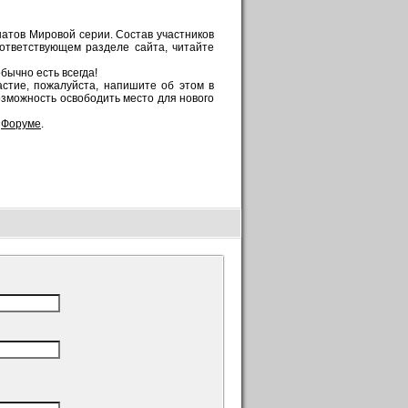
натов Мировой серии. Состав участников
ответствующем разделе сайта, читайте
бычно есть всегда!
астие, пожалуйста, напишите об этом в
возможность освободить место для нового
а
Форуме
.