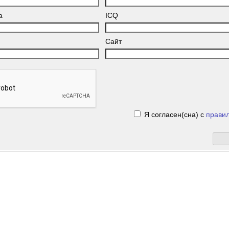
а
ICQ
Сайт
Я согласен(сна) с
прави