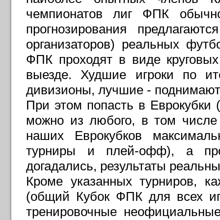
чемпионатов лиг ФПК обычн
прогнозирования предлагают
организаторов) реальных футб
ФПК проходят в виде круговы
выезде. Худшие игроки по ит
дивизионы, лучшие - поднимают
При этом попасть в Еврокубки
можно из любого, в том числе
наших Еврокубков максималь
турниры и плей-офф), а пр
догадались, результаты реальн
Кроме указанных турниров, к
(общий Кубок ФПК для всех игр
тренировочные неофициальные