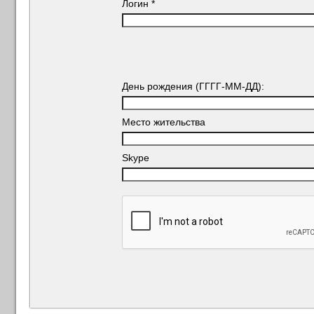
Логин
*
День рождения (ГГГГ-ММ-ДД):
Место жительства
Skype