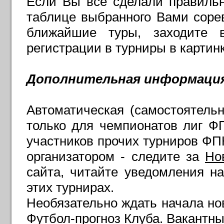
Если Вы все сделали правильн
таблице выбранного Вами сорев
ближайшие туры, заходите 
регистрации в турниры в картин
Дополнительная информаци
Автоматическая (самостоятельн
только для чемпионатов лиг Ф
участников прочих турниров ФПК
организатором - следите за
Но
сайта, читайте уведомления на
этих турнирах.
Необязательно ждать начала нов
Футбол-прогноз Клуба. Вакантны