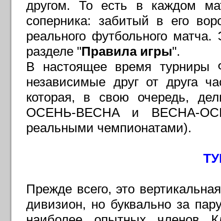
другом. То есть в каждом ма
соперника: забитый в его вор
реального футбольного матча. 
разделе "
Правила игры
".
В настоящее время турниры Ф
независимые друг от друга ч
которая, в свою очередь, де
ОСЕНЬ-ВЕСНА и ВЕСНА-ОСЕН
реальными чемпионатами).
Т
Прежде всего, это вертикальна
дивизион, но буквально за пар
наиболее опытных членов К