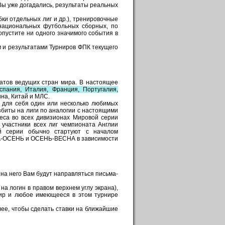
Вы уже догадались, результаты реальных
ки отдельных лиг и др.), тренировочные
национальных футбольных сборных, по
опустите ни одного значимого события в
м и результатами Турниров ФПК текущего
атов ведущих стран мира. В настоящее
спания, Италия, Франция, Португалия,
ина, Китай и МЛС
.
ь для себя один или несколько любимых
збиты на лиги по аналогии с настоящими
еса во всех дивизионах Мировой серии
 участники всех лиг чемпионата Англии
ой серии обычно стартуют с началом
СНА-ОСЕНЬ и ОСЕНЬ-ВЕСНА в зависимости
на него Вам будут направляться письма-
на логин в правом верхнем углу экрана),
нир и любое имеющееся в этом турнире
лее, чтобы сделать ставки на ближайшие