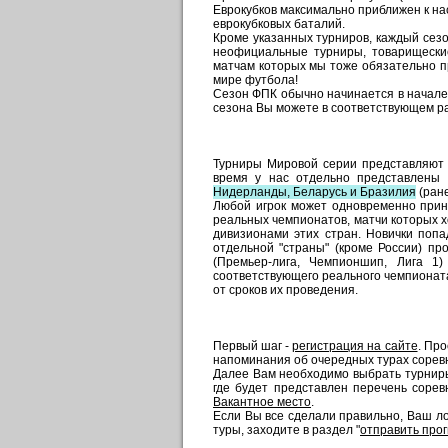
Еврокубков максимально приближен к на
еврокубковых баталий.
Кроме указанных турниров, каждый сезо
неофициальные турниры, товарищески
матчам которых мы тоже обязательно пр
мире футбола!
Сезон ФПК обычно начинается в начале 
сезона Вы можете в соответствующем р
Турниры Мировой серии представляют 
время у нас отдельно представлены
Нидерланды, Беларусь и Бразилия
(ране
Любой игрок может одновременно прини
реальных чемпионатов, матчи которых х
дивизионами этих стран. Новички поп
отдельной "страны" (кроме России) пр
(Премьер-лига, Чемпионшип, Лига 1
соответствующего реального чемпионат
от сроков их проведения.
Первый шаг -
регистрация на сайте
. Пр
напоминания об очередных турах соревн
Далее Вам необходимо выбрать турниры,
где будет представлен перечень соре
Вакантное место
.
Если Вы все сделали правильно, Ваш ло
туры, заходите в раздел "
отправить про