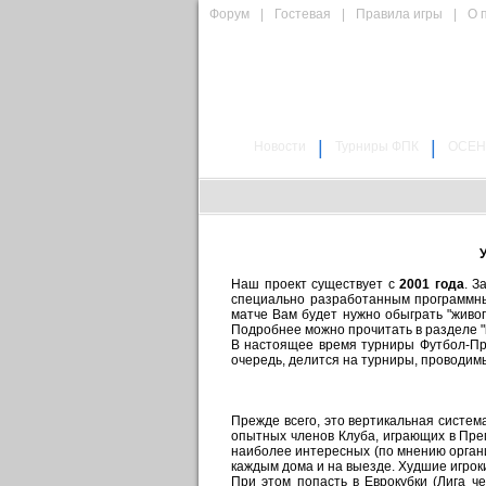
Форум
|
Гостевая
|
Правила игры
|
О 
|
|
Новости
Турниры ФПК
ОСЕН
Наш проект существует с
2001 года
. З
специально разработанным программным
матче Вам будет нужно обыграть "живог
Подробнее можно прочитать в разделе "
В настоящее время турниры Футбол-Про
очередь, делится на турниры, провод
Прежде всего, это вертикальная систем
опытных членов Клуба, играющих в Пре
наиболее интересных (по мнению органи
каждым дома и на выезде. Худшие игрок
При этом попасть в Еврокубки (Лига 